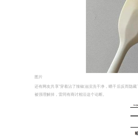
图片
还有网友共享“穿着沾了辣椒油没洗干净，晒干后反而隐藏
被强理解掉，雷同有商讨相沿这个论断。