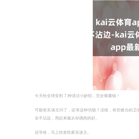
今天给全球安利 7 种清洁小妙招，完全毋庸钱！
可能有东谈主问了，还有这种功德？没错，有些难办的卫
全不沾边，用起来服从却偶然的好。
还等啥，马上转发给家东谈主。