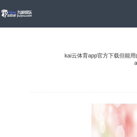
kai云体育app官方下载但能