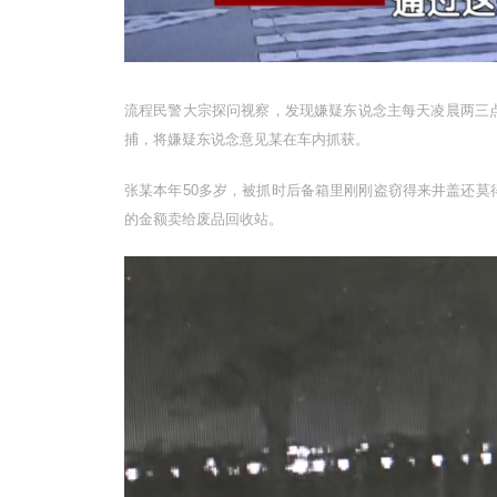
流程民警大宗探问视察，发现嫌疑东说念主每天凌晨两三
捕，将嫌疑东说念意见某在车内抓获。
张某本年50多岁，被抓时后备箱里刚刚盗窃得来井盖还
的金额卖给废品回收站。