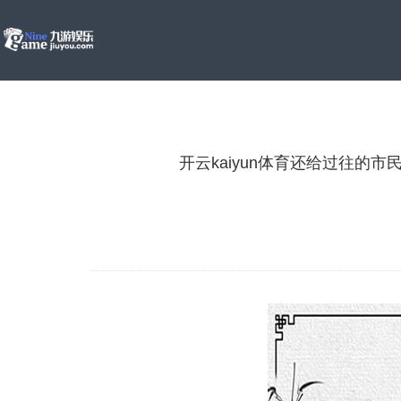
开云kaiyun体育还给过往的市民